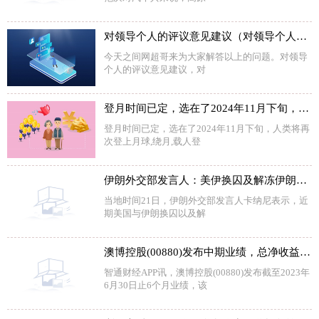
对领导个人的评议意见建议（对领导个人的评议意见）
今天之间网超哥来为大家解答以上的问题。对领导
个人的评议意见建议，对
登月时间已定，选在了2024年11月下旬，人类将再次登上月球
登月时间已定，选在了2024年11月下旬，人类将再
次登上月球,绕月,载人登
伊朗外交部发言人：美伊换囚及解冻伊朗海外资产相关协议执行期最多为两个月
当地时间21日，伊朗外交部发言人卡纳尼表示，近
期美国与伊朗换囚以及解
澳博控股(00880)发布中期业绩，总净收益93.62亿港元 同比增加126.7%
智通财经APP讯，澳博控股(00880)发布截至2023年
6月30日止6个月业绩，该