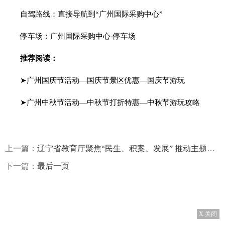
自驾路线：直接导航到“广州国际采购中心”
停车场：广州国际采购中心-停车场
推荐阅读：
➤广州国庆节活动—国庆节景区优惠—国庆节游玩
➤广州中秋节活动—中秋节打折特惠—中秋节游玩攻略
上一篇：
辽宁省教育厅聚焦“民生、积案、发展” 推动主题教育走深走实
下一篇：
最后一页
X 关闭