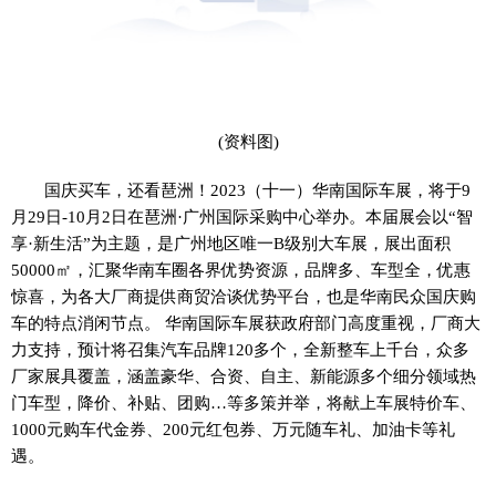
(资料图)
国庆买车，还看琶洲！2023（十一）华南国际车展，将于9
月29日-10月2日在琶洲·广州国际采购中心举办。本届展会以“智
享·新生活”为主题，是广州地区唯一B级别大车展，展出面积
50000㎡，汇聚华南车圈各界优势资源，品牌多、车型全，优惠
惊喜，为各大厂商提供商贸洽谈优势平台，也是华南民众国庆购
车的特点消闲节点。 华南国际车展获政府部门高度重视，厂商大
力支持，预计将召集汽车品牌120多个，全新整车上千台，众多
厂家展具覆盖，涵盖豪华、合资、自主、新能源多个细分领域热
门车型，降价、补贴、团购…等多策并举，将献上车展特价车、
1000元购车代金券、200元红包券、万元随车礼、加油卡等礼
遇。