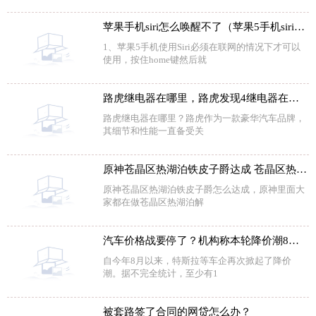
苹果手机siri怎么唤醒不了（苹果5手机siri怎么唤醒）
1、苹果5手机使用Siri必须在联网的情况下才可以
使用，按住home键然后就
路虎继电器在哪里，路虎发现4继电器在哪里
路虎继电器在哪里？路虎作为一款豪华汽车品牌，
其细节和性能一直备受关
原神苍晶区热湖泊铁皮子爵达成 苍晶区热湖泊铁皮子爵达成流程
原神苍晶区热湖泊铁皮子爵怎么达成，原神里面大
家都在做苍晶区热湖泊解
汽车价格战要停了？机构称本轮降价潮8月底基本都会结束
自今年8月以来，特斯拉等车企再次掀起了降价
潮。据不完全统计，至少有1
被套路签了合同的网贷怎么办？