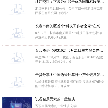
浙江交科：下属公司联合体为国道标段第一中标候选人 拟中标金额16.26亿元
浙江交科8月21日公告，公司下属公司浙江交工集
团股份有限公司（简称“
长春市南关区首个“科技工作者之家”在兴业银行长春分行成立
8月17日，长春市南关区首个“科技工作者之家”在
兴业银行长春分行成立
百合股份（603102）8月21日主力资金净买入71.23万元
截至2023年8月21日收盘，百合股份(603102)报收
于44 31元，上涨0 2%，换
干货分享！中国边缘计算行业产业链及发展趋势预测
边缘计算是指将计算和数据存储到接近终端的设备
的一种计算形式，可以大
说说金属元素的一些性质
说说金属元素的一些性质,化学