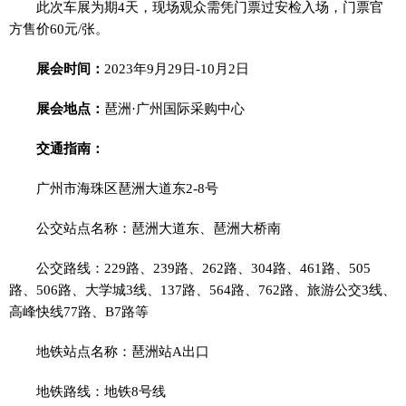
此次车展为期4天，现场观众需凭门票过安检入场，门票官
方售价60元/张。
展会时间：
2023年9月29日-10月2日
展会地点：
琶洲·广州国际采购中心
交通指南：
广州市海珠区琶洲大道东2-8号
公交站点名称：琶洲大道东、琶洲大桥南
公交路线：229路、239路、262路、304路、461路、505
路、506路、大学城3线、137路、564路、762路、旅游公交3线、
高峰快线77路、B7路等
地铁站点名称：琶洲站A出口
地铁路线：地铁8号线